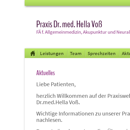
Praxis Dr. med. Hella Voß
FÄ f. Allgemeinmedizin, Akupunktur und Neura
Leistungen
Team
Sprechzeiten
Akt
Aktuelles
Liebe Patienten,
herzlich Willkommen auf der Praxiswe
Dr.med.Hella Voß.
Wichtige Informationen zu unserer Pra
nachlesen.