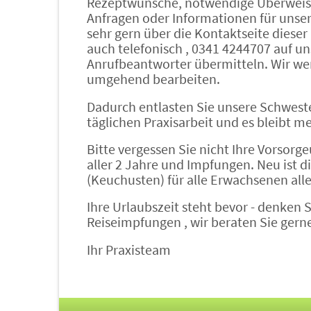
Rezeptwünsche, notwendige Überweis
Anfragen oder Informationen für unser
sehr gern über die Kontaktseite dieser
auch telefonisch , 0341 4244707 auf u
Anrufbeantworter übermitteln. Wir we
umgehend bearbeiten.
Dadurch entlasten Sie unsere Schweste
täglichen Praxisarbeit und es bleibt meh
Bitte vergessen Sie nicht Ihre Vorsor
aller 2 Jahre und Impfungen. Neu ist d
(Keuchusten) für alle Erwachsenen alle
Ihre Urlaubszeit steht bevor - denken S
Reiseimpfungen , wir beraten Sie gern
Ihr Praxisteam